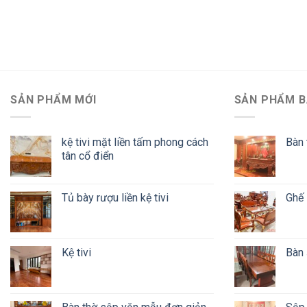
SẢN PHẨM MỚI
SẢN PHẨM B
kệ tivi mặt liền tấm phong cách
Bàn 
tân cổ điển
Tủ bày rượu liền kệ tivi
Ghế 
Kệ tivi
Bàn 