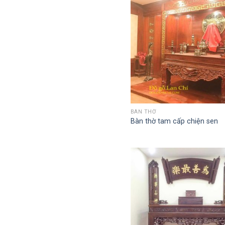
QUICK VIEW
BÀN THỜ
Bàn thờ tam cấp chiện sen