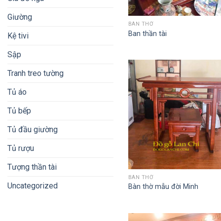
Giường
QUICK VIEW
BÀN THỜ
Ban thần tài
Kệ tivi
Sập
Tranh treo tường
Tủ áo
Tủ bếp
Tủ đầu giường
Tủ rượu
Tượng thần tài
QUICK VIEW
BÀN THỜ
Uncategorized
Bàn thờ mẫu đời Minh