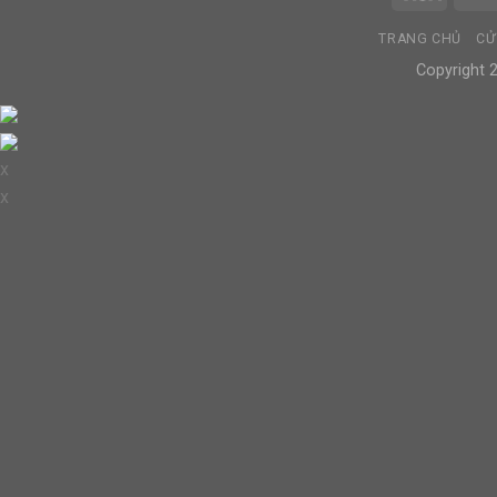
TRANG CHỦ
CỬ
Copyright
x
x