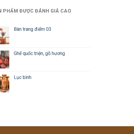
N PHẨM ĐƯỢC ĐÁNH GIÁ CAO
Bàn trang điểm 03
Ghế quốc triện, gỗ hương
Lục bình