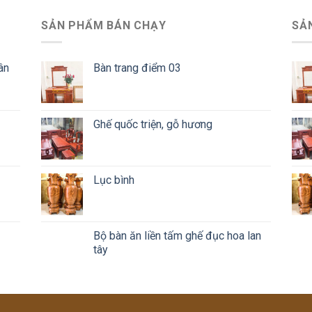
SẢN PHẨM BÁN CHẠY
SẢ
ân
Bàn trang điểm 03
Ghế quốc triện, gỗ hương
Lục bình
Bộ bàn ăn liền tấm ghế đục hoa lan
tây