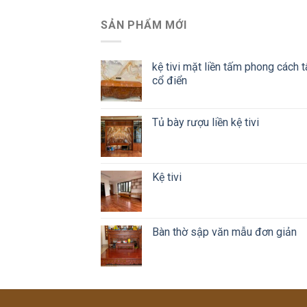
SẢN PHẨM MỚI
kệ tivi mặt liền tấm phong cách t
cổ điển
Tủ bày rượu liền kệ tivi
Kệ tivi
Bàn thờ sập văn mẫu đơn giản