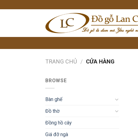
Skip
to
content
TRANG CHỦ
/
CỬA HÀNG
BROWSE
Bàn ghế
Đồ thờ
Đồng hồ cây
Giá đỡ ngà