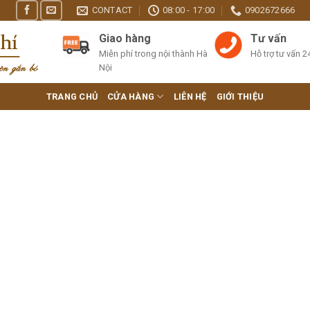
CONTACT
08:00 - 17:00
0902672666
Giao hàng
Tư vấn
Miễn phí trong nội thành Hà
Hỗ trợ tư vấn 2
Nội
TRANG CHỦ
CỬA HÀNG
LIÊN HỆ
GIỚI THIỆU