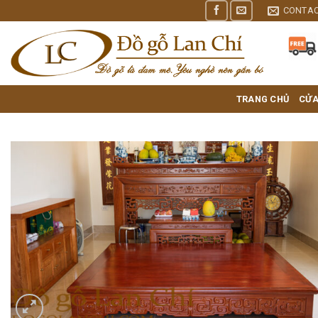
Skip
CONTA
to
content
TRANG CHỦ
CỬA