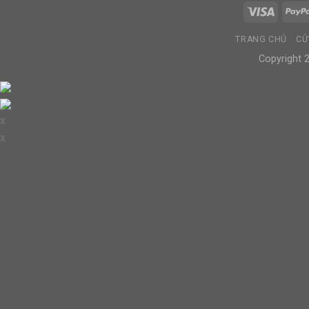
TRANG CHỦ
CỬ
Copyright
x
x