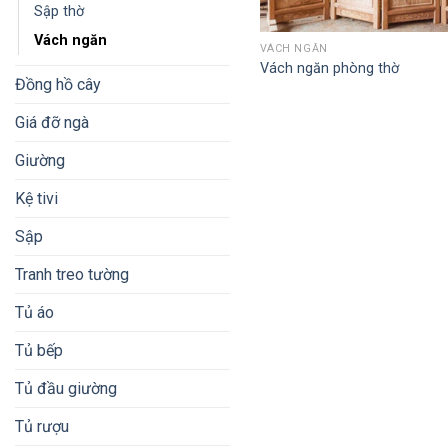
Sập thờ
Vách ngăn
QUICK VIEW
VÁCH NGĂN
Vách ngăn phòng thờ
Đồng hồ cây
Giá đỡ ngà
Giường
Kệ tivi
Sập
Tranh treo tường
Tủ áo
Tủ bếp
Tủ đầu giường
Tủ rượu