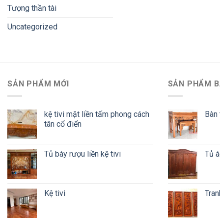
Tượng thần tài
Uncategorized
SẢN PHẨM MỚI
SẢN PHẨM B
kệ tivi mặt liền tấm phong cách
Bàn 
tân cổ điển
Tủ bày rượu liền kệ tivi
Tủ á
Kệ tivi
Tran