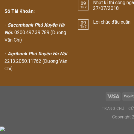
Nhật kí thi công ng
09
Th7
27/07/2018
Số Tài Khoản:
Lời chúc đầu xuân
09
-
Sacombank Phú Xuyên Hà
Th7
Nội:
0200.497.39.789 (Dương
Văn Chí)
-
Agribank Phú Xuyên Hà Nội
:
2213.2050.11762 (Dương Văn
Chí)
TRANG CHỦ
CỬ
Copyright