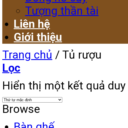
Tượng thần tài
Liên hệ
Giới thiệu
Trang chủ
/
Tủ rượu
Lọc
Hiển thị một kết quả duy
Browse
Bàn ghế