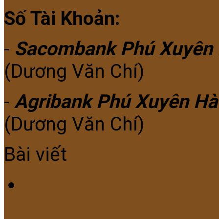
Số Tài Khoản:
-
Sacombank Phú Xuyên 
(Dương Văn Chí)
-
Agribank Phú Xuyên Hà
(Dương Văn Chí)
Bài viết
13
Th1