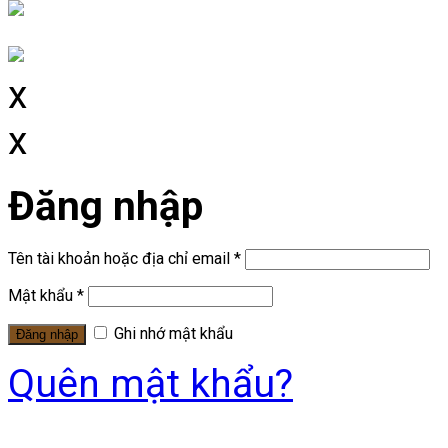
x
x
Đăng nhập
Tên tài khoản hoặc địa chỉ email
*
Mật khẩu
*
Ghi nhớ mật khẩu
Đăng nhập
Quên mật khẩu?