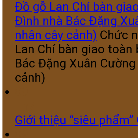
Đồ gỗ Lan Chí bàn giao
Đình nhà Bác Đặng Xu
nhân cây cảnh)
Chức n
Lan Chí bàn giao toàn 
Bác Đặng Xuân Cường 
cảnh)
09
Th7
Giới thiệu “siêu phẩm”
09