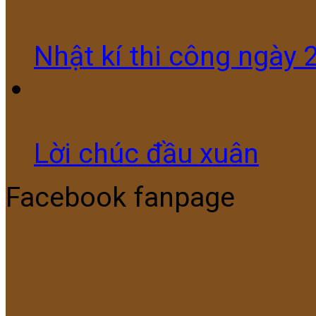
Th7
Nhật kí thi công ngày
09
Th7
Lời chúc đầu xuân
Facebook fanpage