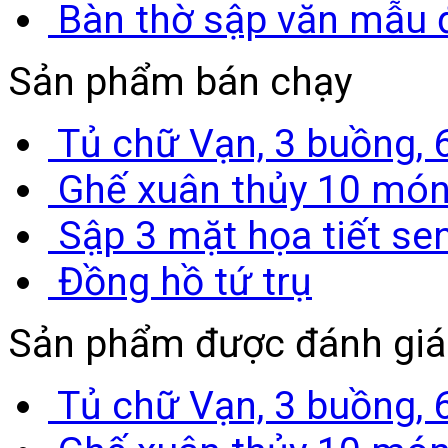
Bàn thờ sập văn mẫu 
Sản phẩm bán chạy
Tủ chữ Vạn, 3 buồng, 
Ghế xuân thủy 10 món
Sập 3 mặt họa tiết se
Đồng hồ tứ trụ
Sản phẩm được đánh giá
Tủ chữ Vạn, 3 buồng, 