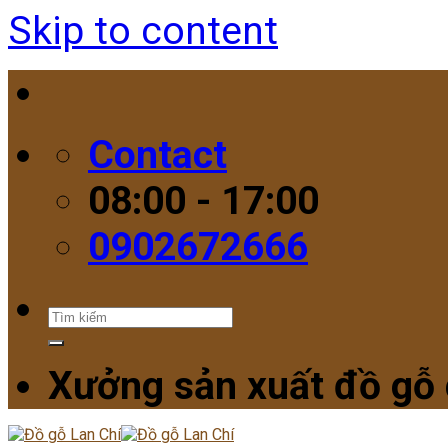
Skip to content
Contact
08:00 - 17:00
0902672666
Xưởng sản xuất đồ gỗ 