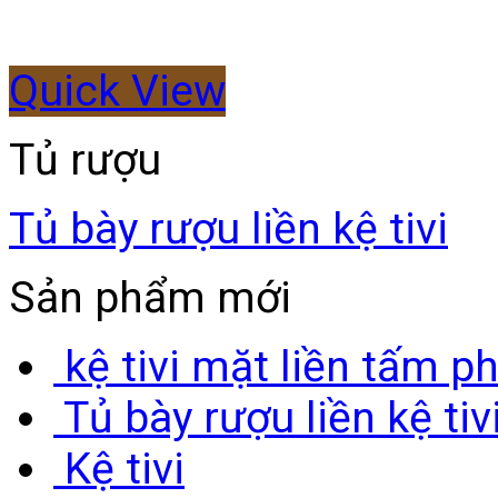
Quick View
Tủ rượu
Tủ bày rượu liền kệ tivi
Sản phẩm mới
kệ tivi mặt liền tấm p
Tủ bày rượu liền kệ tiv
Kệ tivi