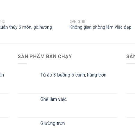
GHẾ
BÀN GHẾ
xuân thủy 6 món, gỗ hương
Không gian phòng làm việc đẹp
SẢN PHẨM BÁN CHẠY
SẢ
ân
Tủ áo 3 buồng 5 cánh, hàng trơn
Ghế làm việc
Giường trơn