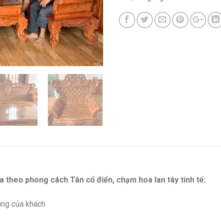
 theo phong cách Tân cổ điển, chạm hoa lan tây tinh tế:
àng của khách