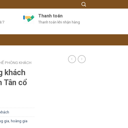
Thanh toán
4/7
Thanh toán khi nhận hàng
HẾ PHÒNG KHÁCH
g khách
h Tân cổ
khách
g gia
,
hoàng gia