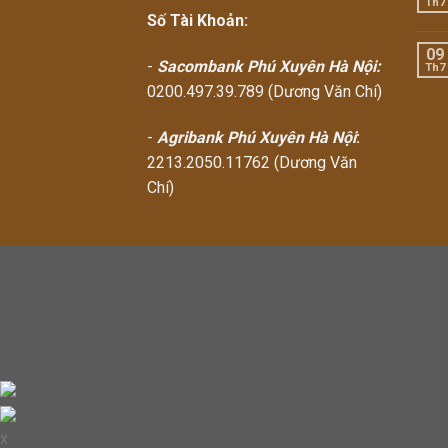
Th7
Số Tài Khoản:
09
-
Sacombank Phú Xuyên Hà Nội:
Th7
0200.497.39.789 (Dương Văn Chí)
-
Agribank Phú Xuyên Hà Nội
:
2213.2050.11762 (Dương Văn
Chí)
x