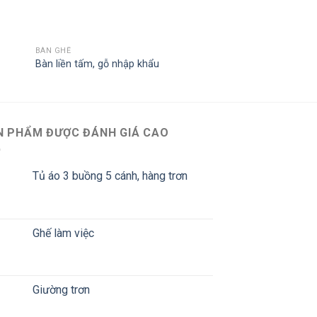
BÀN GHẾ
Bàn liền tấm, gỗ nhập khẩu
N PHẨM ĐƯỢC ĐÁNH GIÁ CAO
Tủ áo 3 buồng 5 cánh, hàng trơn
Ghế làm việc
Giường trơn