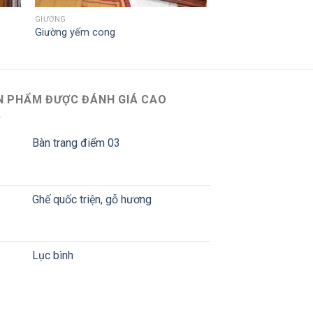
GIƯỜNG
Giường yếm cong
N PHẨM ĐƯỢC ĐÁNH GIÁ CAO
Bàn trang điểm 03
Ghế quốc triện, gỗ hương
Lục bình