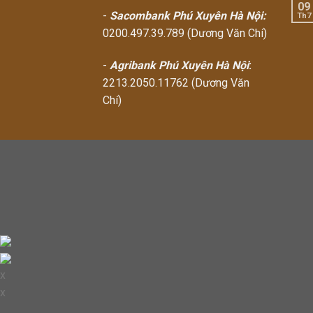
09
-
Sacombank Phú Xuyên Hà Nội:
Th7
0200.497.39.789 (Dương Văn Chí)
-
Agribank Phú Xuyên Hà Nội
:
2213.2050.11762 (Dương Văn
Chí)
x
x