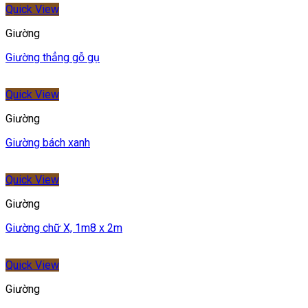
Quick View
Giường
Giường thẳng gỗ gụ
Quick View
Giường
Giường bách xanh
Quick View
Giường
Giường chữ X, 1m8 x 2m
Quick View
Giường