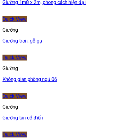
Giường 1m8 x 2m, phong cách hiện đại
Quick View
Giường
Giường trơn, gỗ gụ
Quick View
Giường
Không gian phòng ngủ 06
Quick View
Giường
Giường tân cổ điển
Quick View