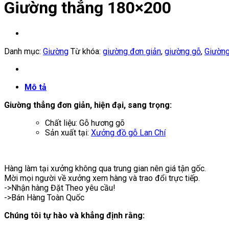
Giường thẳng 180×200
Danh mục:
Giường
Từ khóa:
giường đơn giản
,
giường gỗ
,
Giường
Mô tả
Giường thẳng đơn giản, hiện đại, sang trọng:
Chất liệu: Gỗ hương gõ
Sản xuất tại:
Xưởng đồ gỗ Lan Chí
Hàng làm tại xưởng không qua trung gian nên giá tận gốc.
Mời mọi người về xưởng xem hàng và trao đổi trực tiếp.
->Nhận hàng Đặt Theo yêu cầu!
->Bán Hàng Toàn Quốc
Chúng tôi tự hào và khẳng định rằng: