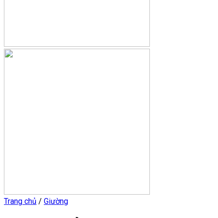
Trang chủ
/
Giường